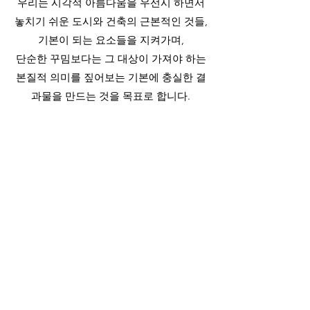
우리는 시각적 아름다움을 우선시 하면서
놓치기 쉬운 도시와 건축의 근본적인 것들,
기본이 되는 요소들을 지켜가며,
단순한 꾸밈보다는 그 대상이 가져야 하는
본질적 의미를 짚어보는 기본에 충실한 결
과물을 만드는 것을 목표로 합니다.
우리의 작업은 단순히 독립적 결과물인 건
축물을 만드는 것 이상을 생각합니다.
우리는 외부환경과 내부공간의 관계에 있
어서 그 경계를 유연하게 규정하고 그로 인
해 만들어지는 공간들의 상호 관계에 의해
특별한 장소의 성격을 갖게 하는 것, 기존
건축물과 새로운 건축물의 관계를 통해 새
로운 장소의 가능성을 만드는 것과 같이
건축물의 형성과정에서 만들어지는 다양
한 관계성을 조작함으로써 새로운 환경을