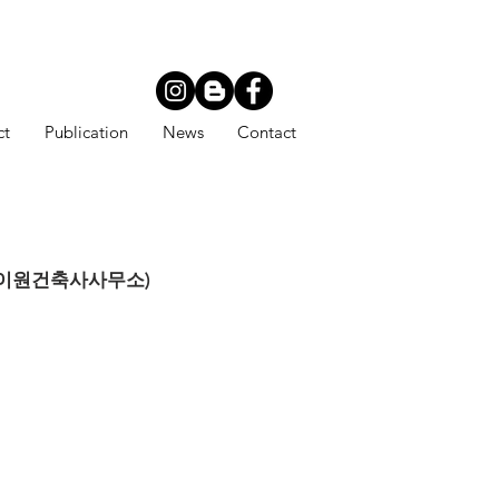
ct
Publication
News
Contact
gwipo (소이원건축사사무소)