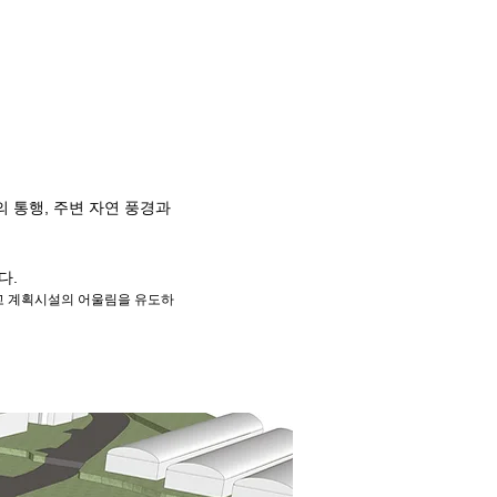
 통행, 주변 자연 풍경과
다.
고 계획시설의 어울림을 유도하