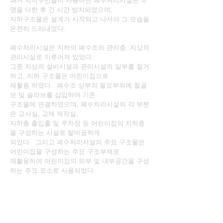
과거 지역주민들이 사용하던 폐수처리시설은 수
명을 다한 후 긴 시간 방치되었으며,
지하구조물은 설계가 시작되고 나서야 그 모습을
온전히 드러내었다.
폐수처리시설은 지하의 폐수조와 관리층, 지상의
관리시설로 이루어져 있었다.
그중 지상의 설비시설과 관리시설의 일부를 철거
하고, 지하 구조물은 어린이집으로
재활용 하였다. 폐수조 상부의 필요부위에 철골
보 및 슬라브를 삽입하여 기존
구조물에 연결하였으며, 폐수처리시설의 각 부분
은 교사실, 교재 제작실,
지하층 출입홀 및 주차장 등 어린이집의 지하층
을 구성하는 시설로 탈바꿈하게
되었다. 그리고 폐수처리시설의 주요 구조물은
어린이집을 구성하는 주요 구조부재로
재활용하여 어린이집의 외부 및 내부공간을 구성
하는 주요 요소로 사용되었다.